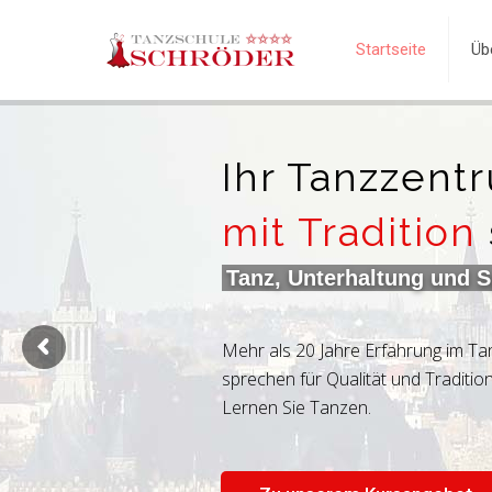
Startseite
Üb
Ihr Tanzzent
mit Tradition
Tanz, Unterhaltung und 
Mehr als 20 Jahre Erfahrung im Ta
sprechen für Qualität und Tradition
Lernen Sie Tanzen.