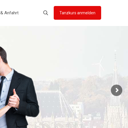
 & Anfahrt
Tanzkurs anmelden