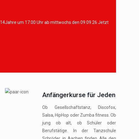
-14Jahre um 17:00 Uhr ab mittwochs den 09.09.26 Jetzt
Anfängerkurse für Jeden
Ob Gesellschaftstanz, Discofox,
Salsa, HipHop oder Zumba fitness. Ob
jung ob alt, ob Schüler oder
Berufstätige. In der Tanzschule
Schröder in Aachen finden Alle den