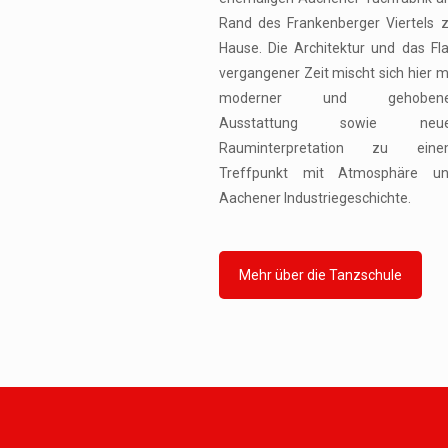
Rand des Frankenberger Viertels 
Hause. Die Architektur und das Fla
vergangener Zeit mischt sich hier m
moderner und gehobene
Ausstattung sowie neue
Rauminterpretation zu eine
Treffpunkt mit Atmosphäre u
Aachener Industriegeschichte.
Mehr über die Tanzschule