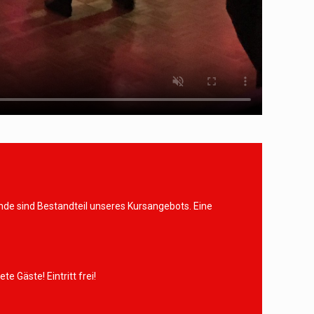
e sind Bestandteil unseres Kursangebots. Eine
Gäste! Eintritt frei!