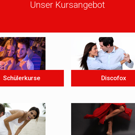
Unser Kursangebot
Schülerkurse
Discofox