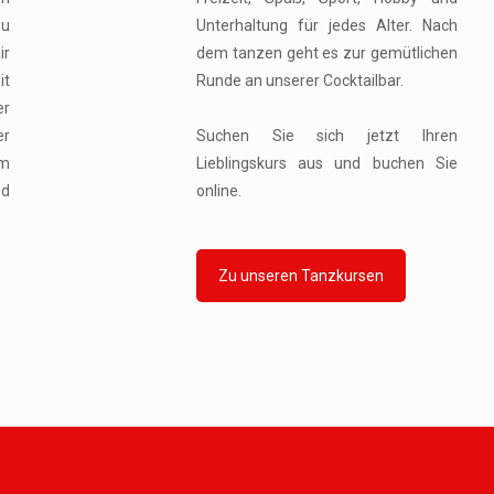
zu
Unterhaltung für jedes Alter. Nach
ir
dem tanzen geht es zur gemütlichen
it
Runde an unserer Cocktailbar.
r
r
Suchen Sie sich jetzt Ihren
m
Lieblingskurs aus und buchen Sie
nd
online.
Zu unseren Tanzkursen