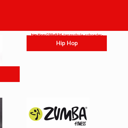
Hip Hop