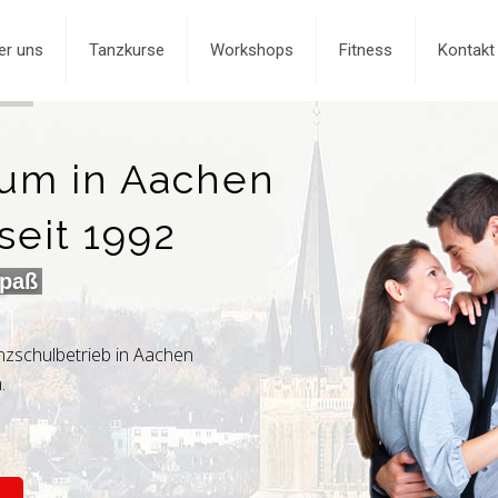
er uns
Tanzkurse
Workshops
Fitness
Kontakt
rum in Aachen
seit 1992
Spaß
nzschulbetrieb in Aachen
.