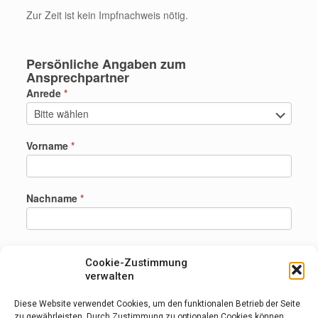
Zur Zeit ist kein Impfnachweis nötig.
Persönliche Angaben zum
Ansprechpartner
Anrede
*
Vorname
*
Nachname
*
Email
*
Cookie-Zustimmung
verwalten
Telefonnummer
*
Diese Website verwendet Cookies, um den funktionalen Betrieb der Seite
zu gewährleisten. Durch Zustimmung zu optionalen Cookies können