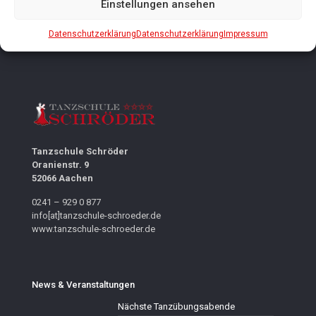
Einstellungen ansehen
Datenschutzerklärung
Datenschutzerklärung
Impressum
Tanzschule Schröder
Oranienstr. 9
52066 Aachen
0241 – 929 0 877
info[at]tanzschule-schroeder.de
www.tanzschule-schroeder.de
News & Veranstaltungen
Nächste Tanzübungsabende