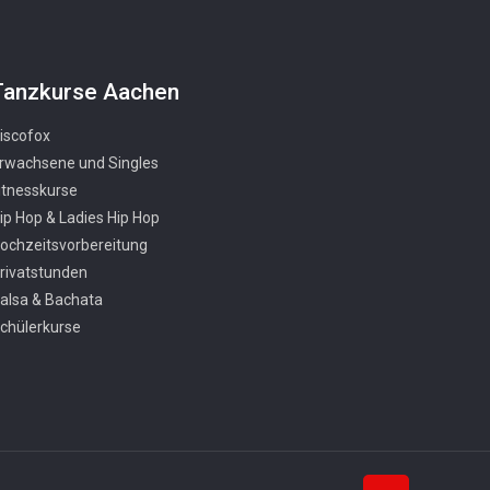
Tanzkurse Aachen
iscofox
rwachsene und Singles
itnesskurse
ip Hop & Ladies Hip Hop
ochzeitsvorbereitung
rivatstunden
alsa & Bachata
chülerkurse