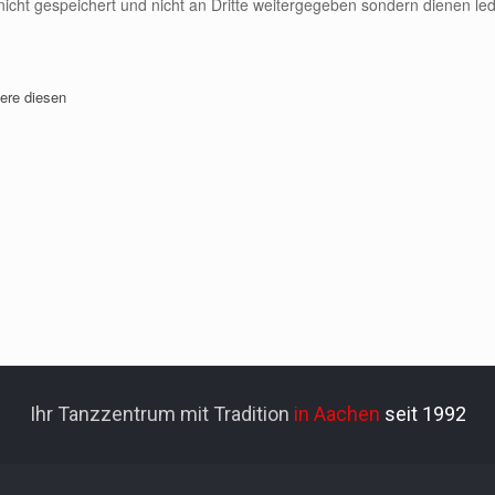
t gespeichert und nicht an Dritte weitergegeben sondern dienen ledi
ere diesen
Ihr Tanzzentrum mit Tradition
in Aachen
seit 1992