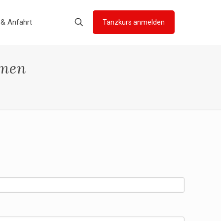
 & Anfahrt
Tanzkurs anmelden
hmen