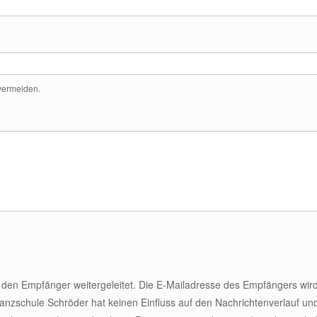
 vermeiden.
 an den Empfänger weitergeleitet. Die E-Mailadresse des Empfängers w
anzschule Schröder hat keinen Einfluss auf den Nachrichtenverlauf un