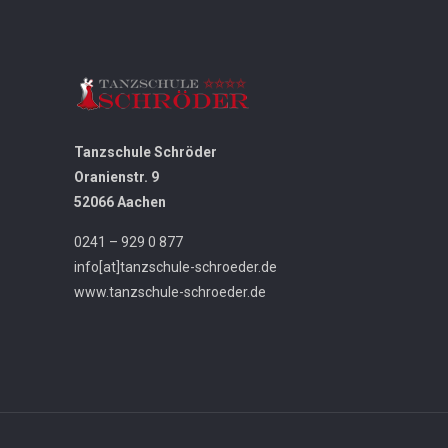
Tanzschule Schröder
Oranienstr. 9
52066 Aachen
0241 – 929 0 877
info[at]tanzschule-schroeder.de
www.tanzschule-schroeder.de