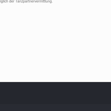
glich der Tanzpartnervermittlung.