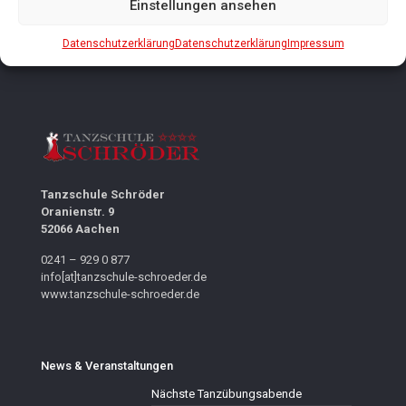
Einstellungen ansehen
Datenschutzerklärung
Datenschutzerklärung
Impressum
Tanzschule Schröder
Oranienstr. 9
52066 Aachen
0241 – 929 0 877
info[at]tanzschule-schroeder.de
www.tanzschule-schroeder.de
News & Veranstaltungen
Nächste Tanzübungsabende