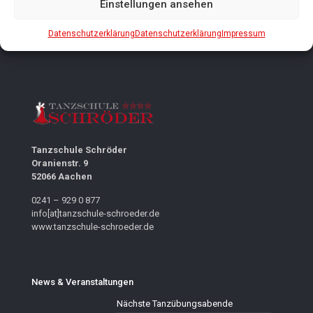
Einstellungen ansehen
Datenschutzerklärung
Datenschutzerklärung
Impressum
Tanzschule Schröder
Oranienstr. 9
52066 Aachen
0241 – 929 0 877
info[at]tanzschule-schroeder.de
www.tanzschule-schroeder.de
News & Veranstaltungen
Nächste Tanzübungsabende